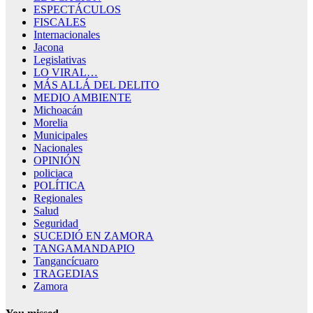
ESPECTÁCULOS
FISCALES
Internacionales
Jacona
Legislativas
LO VIRAL…
MÁS ALLÁ DEL DELITO
MEDIO AMBIENTE
Michoacán
Morelia
Municipales
Nacionales
OPINIÓN
policiaca
POLÍTICA
Regionales
Salud
Seguridad
SUCEDIÓ EN ZAMORA
TANGAMANDAPIO
Tangancícuaro
TRAGEDIAS
Zamora