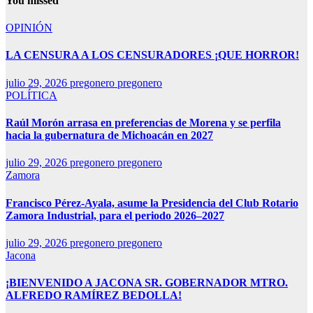
You missed
OPINIÓN
LA CENSURA A LOS CENSURADORES ¡QUE HORROR!
julio 29, 2026
pregonero pregonero
POLÍTICA
Raúl Morón arrasa en preferencias de Morena y se perfila
hacia la gubernatura de Michoacán en 2027
julio 29, 2026
pregonero pregonero
Zamora
Francisco Pérez-Ayala, asume la Presidencia del Club Rotario
Zamora Industrial, para el periodo 2026–2027
julio 29, 2026
pregonero pregonero
Jacona
¡BIENVENIDO A JACONA SR. GOBERNADOR MTRO.
ALFREDO RAMÍREZ BEDOLLA!