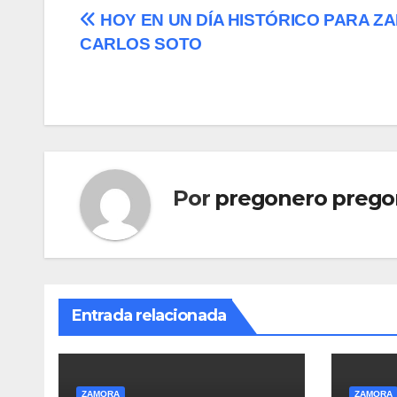
Navegación
HOY EN UN DÍA HISTÓRICO PARA Z
CARLOS SOTO
de
entradas
Por
pregonero prego
Entrada relacionada
ZAMORA
ZAMORA