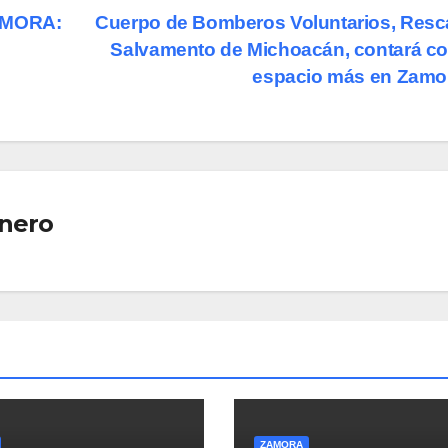
AMORA:
Cuerpo de Bomberos Voluntarios, Resc
Salvamento de Michoacán, contará c
espacio más en Zam
nero
ZAMORA