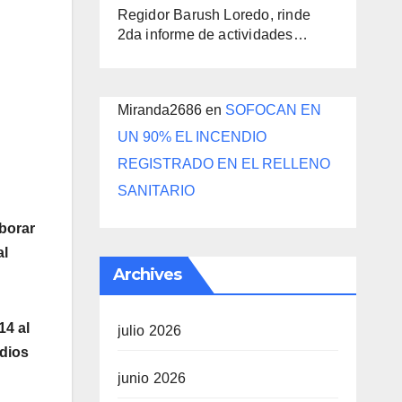
Regidor Barush Loredo, rinde
2da informe de actividades…
Miranda2686
en
SOFOCAN EN
UN 90% EL INCENDIO
REGISTRADO EN EL RELLENO
SANITARIO
aborar
al
Archives
14 al
julio 2026
udios
junio 2026