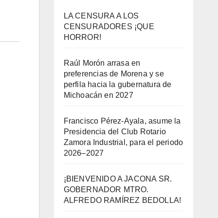
LA CENSURA A LOS
CENSURADORES ¡QUE
HORROR!
Raúl Morón arrasa en
preferencias de Morena y se
perfila hacia la gubernatura de
Michoacán en 2027
Francisco Pérez-Ayala, asume la
Presidencia del Club Rotario
Zamora Industrial, para el periodo
2026–2027
¡BIENVENIDO A JACONA SR.
GOBERNADOR MTRO.
ALFREDO RAMÍREZ BEDOLLA!