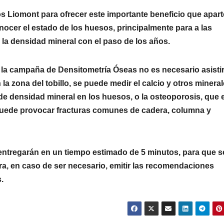
s Liomont para ofrecer este importante beneficio que apart
nocer el estado de los huesos, principalmente para a las
a densidad mineral con el paso de los años.
 la campaña de Densitometría Óseas no es necesario asisti
a zona del tobillo, se puede medir el calcio y otros mineral
 de densidad mineral en los huesos, o la osteoporosis, que e
e puede provocar fracturas comunes de cadera, columna y
entregarán en un tiempo estimado de 5 minutos, para que 
ra, en caso de ser necesario, emitir las recomendaciones
.