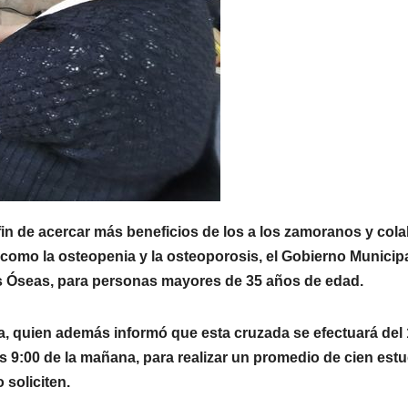
in de acercar más beneficios de los a los zamoranos y col
como la osteopenia y la osteoporosis, el Gobierno Municip
as Óseas, para personas mayores de 35 años de edad.
a, quien además informó que esta cruzada se efectuará del 
 las 9:00 de la mañana, para realizar un promedio de cien est
 soliciten.