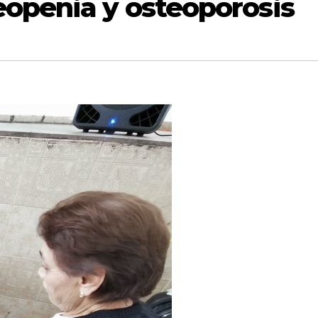
openia y osteoporosis