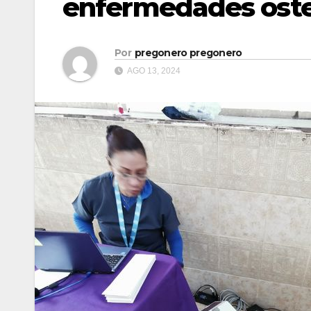
enfermedades oste
Por
pregonero pregonero
AGO 13, 2024