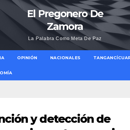
El Pregonero De
Zamora
La Palabra Como Meta De Paz
NA
OPINIÓN
NACIONALES
TANGANCÍCUA
OMÍA
ción y detección de