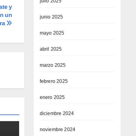
julio 2025
ate y
on un
junio 2025
ora
mayo 2025
abril 2025
marzo 2025
febrero 2025
enero 2025
diciembre 2024
noviembre 2024