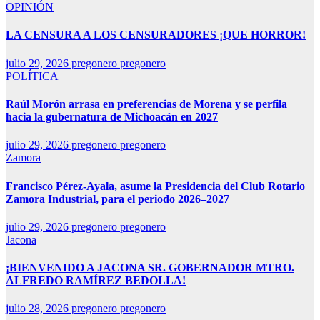
OPINIÓN
LA CENSURA A LOS CENSURADORES ¡QUE HORROR!
julio 29, 2026
pregonero pregonero
POLÍTICA
Raúl Morón arrasa en preferencias de Morena y se perfila
hacia la gubernatura de Michoacán en 2027
julio 29, 2026
pregonero pregonero
Zamora
Francisco Pérez-Ayala, asume la Presidencia del Club Rotario
Zamora Industrial, para el periodo 2026–2027
julio 29, 2026
pregonero pregonero
Jacona
¡BIENVENIDO A JACONA SR. GOBERNADOR MTRO.
ALFREDO RAMÍREZ BEDOLLA!
julio 28, 2026
pregonero pregonero