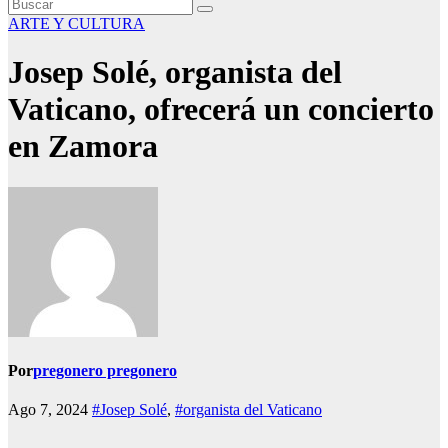
ARTE Y CULTURA
Josep Solé, organista del
Vaticano, ofrecerá un concierto
en Zamora
Por
pregonero pregonero
Ago 7, 2024
#Josep Solé
,
#organista del Vaticano