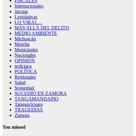
FISCALES
Internacionales
Jacona
Legislativas
LO VIRAL…
MÁS ALLÁ DEL DELITO
MEDIO AMBIENTE
Michoacán
Morelia
Municipales
Nacionales
OPINIÓN
policiaca
POLÍTICA
Regionales
Salud
Seguridad
SUCEDIÓ EN ZAMORA
TANGAMANDAPIO
Tangancícuaro
TRAGEDIAS
Zamora
You missed