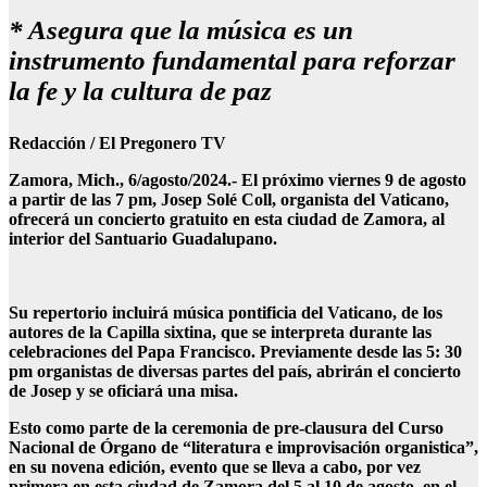
* Asegura que la música es un
instrumento fundamental para reforzar
la fe y la cultura de paz
Redacción / El Pregonero TV
Zamora, Mich., 6/agosto/2024.- El próximo viernes 9 de agosto
a partir de las 7 pm, Josep Solé Coll, organista del Vaticano,
ofrecerá un concierto gratuito en esta ciudad de Zamora, al
interior del Santuario Guadalupano.
Su repertorio incluirá música pontificia del Vaticano, de los
autores de la Capilla sixtina, que se interpreta durante las
celebraciones del Papa Francisco. Previamente desde las 5: 30
pm organistas de diversas partes del país, abrirán el concierto
de Josep y se oficiará una misa.
Esto como parte de la ceremonia de pre-clausura del Curso
Nacional de Órgano de “literatura e improvisación organistica”,
en su novena edición, evento que se lleva a cabo, por vez
primera en esta ciudad de Zamora del 5 al 10 de agosto, en el