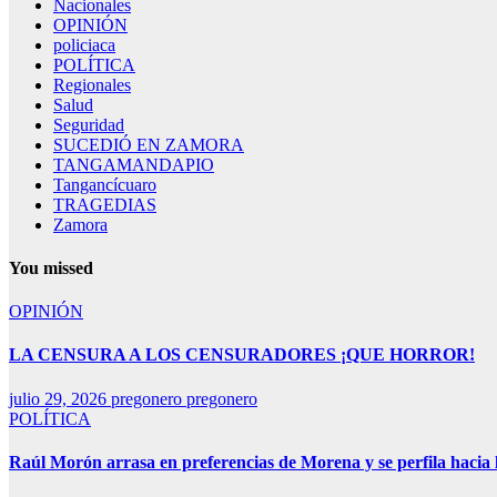
Nacionales
OPINIÓN
policiaca
POLÍTICA
Regionales
Salud
Seguridad
SUCEDIÓ EN ZAMORA
TANGAMANDAPIO
Tangancícuaro
TRAGEDIAS
Zamora
You missed
OPINIÓN
LA CENSURA A LOS CENSURADORES ¡QUE HORROR!
julio 29, 2026
pregonero pregonero
POLÍTICA
Raúl Morón arrasa en preferencias de Morena y se perfila hacia