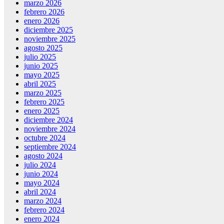
marzo 2026
febrero 2026
enero 2026
diciembre 2025
noviembre 2025
agosto 2025
julio 2025
junio 2025
mayo 2025
abril 2025
marzo 2025
febrero 2025
enero 2025
diciembre 2024
noviembre 2024
octubre 2024
septiembre 2024
agosto 2024
julio 2024
junio 2024
mayo 2024
abril 2024
marzo 2024
febrero 2024
enero 2024