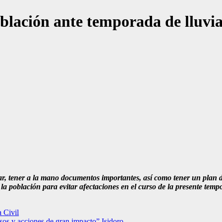
blación ante temporada de lluvia
gar, tener a la mano documentos importantes, así como tener un plan 
 población para evitar afectaciones en el curso de la presente tempor
a Civil
sos y acciones de gran impacto” Isidoro