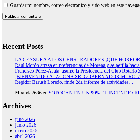
Guardar mi nombre, correo electrónico y sitio web en este naveg
Recent Posts
LA CENSURA A LOS CENSURADORES ¡QUE HORROR
Raúl Morón arrasa en preferencias de Morena y se perfila haci
Francisco Pérez-Ayala, asume la Presidencia del Club Rotario 
¡BIENVENIDO A JACONA SR. GOBERNADOR MTRO.
Regidor Barush Loredo, rinde 2da informe de actividades…
Miranda2686
en
SOFOCAN EN UN 90% EL INCENDIO R
Archives
julio 2026
junio 2026
mayo 2026
abril 2026