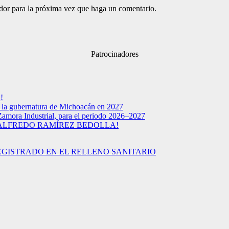
ador para la próxima vez que haga un comentario.
Patrocinadores
!
a la gubernatura de Michoacán en 2027
Zamora Industrial, para el periodo 2026–2027
 ALFREDO RAMÍREZ BEDOLLA!
EGISTRADO EN EL RELLENO SANITARIO