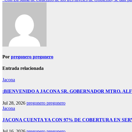
de
entradas
Por
pregonero pregonero
Entrada relacionada
Jacona
¡BIENVENIDO A JACONA SR. GOBERNADOR MTRO. AL
Jul 28, 2026
pregonero pregonero
Jacona
JACONA CUENTA YA CON 97% DE COBERTURA EN SER
Jul 16, 2026
pregonero pregonero