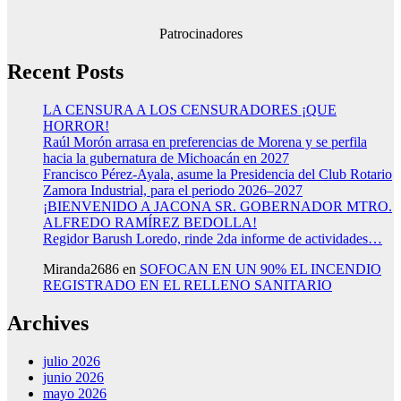
Patrocinadores
Recent Posts
LA CENSURA A LOS CENSURADORES ¡QUE
HORROR!
Raúl Morón arrasa en preferencias de Morena y se perfila
hacia la gubernatura de Michoacán en 2027
Francisco Pérez-Ayala, asume la Presidencia del Club Rotario
Zamora Industrial, para el periodo 2026–2027
¡BIENVENIDO A JACONA SR. GOBERNADOR MTRO.
ALFREDO RAMÍREZ BEDOLLA!
Regidor Barush Loredo, rinde 2da informe de actividades…
Miranda2686
en
SOFOCAN EN UN 90% EL INCENDIO
REGISTRADO EN EL RELLENO SANITARIO
Archives
julio 2026
junio 2026
mayo 2026