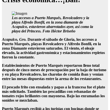
Los accesos a Puerto Marqués, Revolcadero y la
playa Alfredo Bonfil, en la zona diamante de
Acapulco, estuvieron abarrotados ayer, así como la
playa del Princess. Foto Héctor Briseño
Acapulco, Gro.
Durante el sábado de Gloria, los accesos a
Puerto Marqués, playas Revolcadero y Alfredo Bonfil, en la
zona Diamante estuvieron saturados. El viento, el oleaje
elevado, la actividad gastronómica y estacionamientos repletos
fueron la constante.
Establecimientos de Puerto Marqués reportaron lleno total
después de cinco meses de preocupación por la baja de turismo
y en playa Revolcadero, las charolas de comida iban y venían
entre las mesas dispuestas entre la arena de los restaurantes.
El pescado frito con ensalada y papas a la francesa fue el plato
más solicitado. También las pescadillas con rebanadas de
tomates rojos brillantes con mayonesa. Bajo las enramadas los
sonidos se mezclaban.
Puerto Marqués recibió a los turistas con bocinas donde se