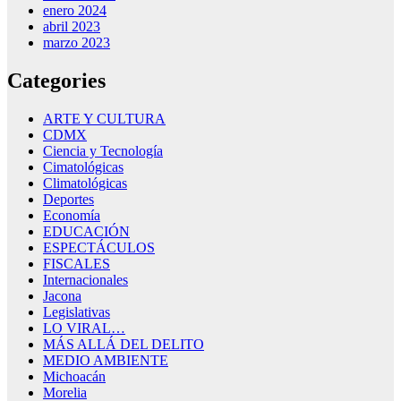
enero 2024
abril 2023
marzo 2023
Categories
ARTE Y CULTURA
CDMX
Ciencia y Tecnología
Cimatológicas
Climatológicas
Deportes
Economía
EDUCACIÓN
ESPECTÁCULOS
FISCALES
Internacionales
Jacona
Legislativas
LO VIRAL…
MÁS ALLÁ DEL DELITO
MEDIO AMBIENTE
Michoacán
Morelia