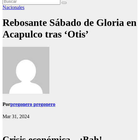
Nacionales
Rebosante Sábado de Gloria en
Acapulco tras ‘Otis’
Por
pregonero pregonero
Mar 31, 2024
Crisis económica…¡Bah!