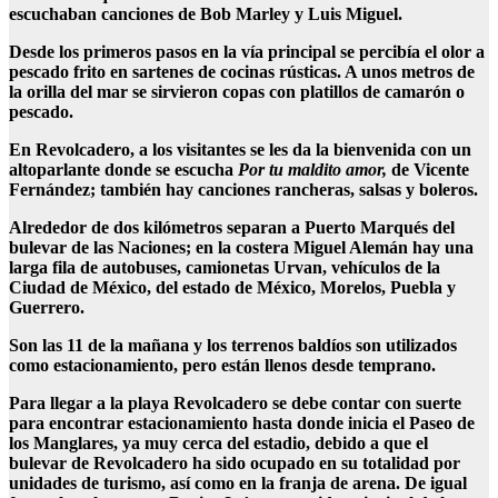
escuchaban canciones de Bob Marley y Luis Miguel.
Desde los primeros pasos en la vía principal se percibía el olor a
pescado frito en sartenes de cocinas rústicas. A unos metros de
la orilla del mar se sirvieron copas con platillos de camarón o
pescado.
En Revolcadero, a los visitantes se les da la bienvenida con un
altoparlante donde se escucha
Por tu maldito amor,
de Vicente
Fernández; también hay canciones rancheras, salsas y boleros.
Alrededor de dos kilómetros separan a Puerto Marqués del
bulevar de las Naciones; en la costera Miguel Alemán hay una
larga fila de autobuses, camionetas Urvan, vehículos de la
Ciudad de México, del estado de México, Morelos, Puebla y
Guerrero.
Son las 11 de la mañana y los terrenos baldíos son utilizados
como estacionamiento, pero están llenos desde temprano.
Para llegar a la playa Revolcadero se debe contar con suerte
para encontrar estacionamiento hasta donde inicia el Paseo de
los Manglares, ya muy cerca del estadio, debido a que el
bulevar de Revolcadero ha sido ocupado en su totalidad por
unidades de turismo, así como en la franja de arena. De igual