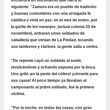
encuentra un documento que narra lo
siguiente: “Zamora era un pueblo de tradición
y buenas costumbres con una arraigada fe
católica y vivía en paz; en el mes de enero, por
la garita de los naranjos, (actual colonia 20 de
noviembre), entraron unos soldados de
caballería que venían de La Piedad, tocando
sus tambores y clarines, la gente salía a verlos.
“De repente cayó un soldado al suelo,
revolcándose y echando espuma por la boca.
Uno gritó ¡es la peste del cólera! ¡córranle para
sus casas! Al poco tiempo ya llevaban al
camposanto al pobre soldado, fue la primera
víctima.
“Por la noche, en todas las casas, con gran