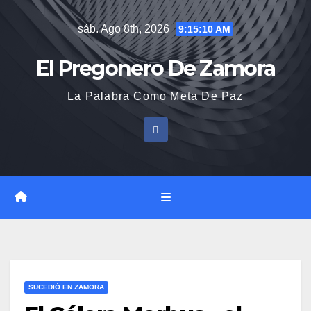
Saltar
sáb. Ago 8th, 2026
9:15:11 AM
al
contenido
El Pregonero De Zamora
La Palabra Como Meta De Paz
SUCEDIÓ EN ZAMORA