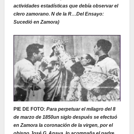
actividades estadísticas que debía observar el
clero zamorano. N de la R…Del Ensayo:
Sucedió en Zamora)
PIE DE FOTO:
Para perpetuar el milagro del 8
de marzo de 1850un siglo después se efectuó
en Zamora la coronación de la virgen, por el
obispo José G. Anaya, lo acompaña el padre