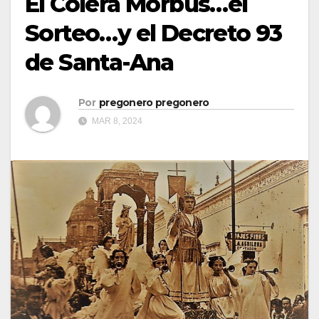
El Cólera Morbus…el
Sorteo…y el Decreto 93
de Santa-Ana
Por
pregonero pregonero
MAR 8, 2024