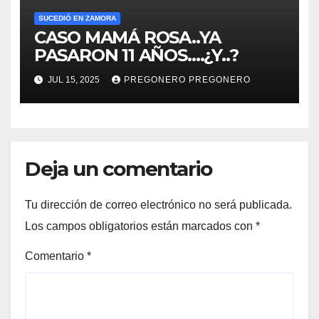
SUCEDIÓ EN ZAMORA
CASO MAMÁ ROSA..YA
PASARON 11 AÑOS….¿Y..?
JUL 15, 2025
PREGONERO PREGONERO
Deja un comentario
Tu dirección de correo electrónico no será publicada.
Los campos obligatorios están marcados con
*
Comentario
*