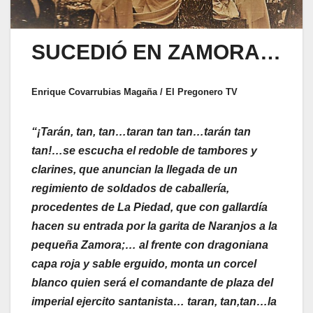
SUCEDIÓ EN ZAMORA…
Enrique Covarrubias Magaña / El Pregonero TV
“¡Tarán, tan, tan…taran tan tan…tarán tan
tan!…se escucha el redoble de tambores y
clarines, que anuncian la llegada de un
regimiento de soldados de caballería,
procedentes de La Piedad, que con gallardía
hacen su entrada por la garita de Naranjos a la
pequeña Zamora;… al frente con dragoniana
capa roja y sable erguido, monta un corcel
blanco quien será el comandante de plaza del
imperial ejercito santanista… taran, tan,tan…la