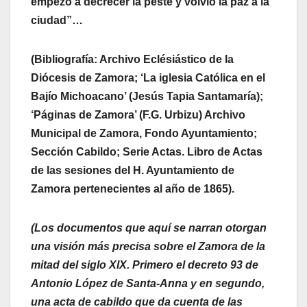
empezó a decrecer la peste y volvió la paz a la
ciudad”…
(Bibliografía: Archivo Eclésiástico de la
Diócesis de Zamora; ‘La iglesia Católica en el
Bajío Michoacano’ (Jesús Tapia Santamaría);
‘Páginas de Zamora’ (F.G. Urbizu) Archivo
Municipal de Zamora, Fondo Ayuntamiento;
Sección Cabildo; Serie Actas. Libro de Actas
de las sesiones del H. Ayuntamiento de
Zamora pertenecientes al año de 1865).
(Los documentos que aquí se narran otorgan
una visión más precisa sobre el Zamora de la
mitad del siglo XIX. Primero el decreto 93 de
Antonio López de Santa-Anna y en segundo,
una acta de cabildo que da cuenta de las