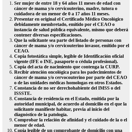
Ser mujer de entre 18 y 64 años 11 meses de edad con
cáncer de mama y/o cervicouterino, madre, tutora o
cuidadora de un menor de 0 a 17 años 11 meses.
Presentar en original el Certificado Médico Oncológico
debidamente membretado, emitido por el CEAO o
instancia de salud pública equivalente, mismo que deberá
contener diversas especificaciones.
Que la solicitante sea parte del listado de personas con
cáncer de mama y/o cervicouterino invasor, emitido por el
CEAO.
Copia fotostática simple, legible de Identificación oficial
vigente (IFE o INE, pasaporte o cédula profesional).
Copia del acta de nacimiento que contenga la CURP.
Recibir atención oncológica para los padecimientos de
cáncer de mama y/o cervocouterino por parte del CEAO
o de las unidades médicas homologas en otros Estados.
Constancia de no ser derechohabiente del IMSS o del
ISSSTE.
Constancia de residencia en el Estado, emitida por la
autoridad municipal, de acuerdo al domicilio en el que la
solicitante manifieste habitar, previa al inicio del
diagnóstico de la patología.
Comprobar la relación de afinidad y el cuidado de la o el
menor de edad.
Copia legible de un comprobante de domicilio con una