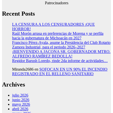
Patrocinadores
Recent Posts
LA CENSURA A LOS CENSURADORES ¡QUE
HORROR!
Raúl Morón arrasa en preferencias de Morena y se perfila
hacia la gubernatura de Michoacán en 2027
Francisco Pérez-Ayala, asume la Presidencia del Club Rotario
Zamora Industrial, para el periodo 2026–2027
¡BIENVENIDO A JACONA SR. GOBERNADOR MTRO.
ALFREDO RAMÍREZ BEDOLLA!
Regidor Barush Loredo, rinde 2da informe de actividades…
Miranda2686
en
SOFOCAN EN UN 90% EL INCENDIO
REGISTRADO EN EL RELLENO SANITARIO
Archives
julio 2026
junio 2026
mayo 2026
abril 2026