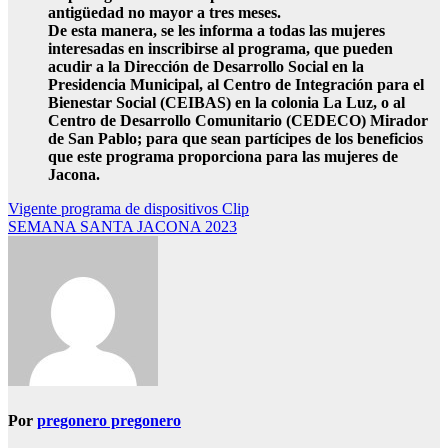
antigüedad no mayor a tres meses.
De esta manera, se les informa a todas las mujeres
interesadas en inscribirse al programa, que pueden
acudir a la Dirección de Desarrollo Social en la
Presidencia Municipal, al Centro de Integración para el
Bienestar Social (CEIBAS) en la colonia La Luz, o al
Centro de Desarrollo Comunitario (CEDECO) Mirador
de San Pablo; para que sean partícipes de los beneficios
que este programa proporciona para las mujeres de
Jacona.
Navegación
Vigente programa de dispositivos Clip
SEMANA SANTA JACONA 2023
de
entradas
Por
pregonero pregonero