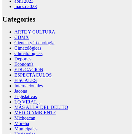
abril 2023
marzo 2023
Categories
ARTE Y CULTURA
CDMX
Ciencia y Tecnología
Cimatológicas
Climatológicas
Deportes
Economía
EDUCACIÓN
ESPECTÁCULOS
FISCALES
Internacionales
Jacona
Legislativas
LO VIRAL…
MÁS ALLÁ DEL DELITO
MEDIO AMBIENTE
Michoacán
Morelia
Municipales