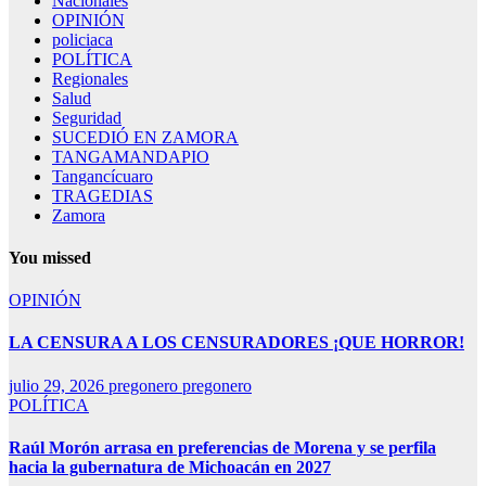
Nacionales
OPINIÓN
policiaca
POLÍTICA
Regionales
Salud
Seguridad
SUCEDIÓ EN ZAMORA
TANGAMANDAPIO
Tangancícuaro
TRAGEDIAS
Zamora
You missed
OPINIÓN
LA CENSURA A LOS CENSURADORES ¡QUE HORROR!
julio 29, 2026
pregonero pregonero
POLÍTICA
Raúl Morón arrasa en preferencias de Morena y se perfila
hacia la gubernatura de Michoacán en 2027