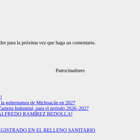
ador para la próxima vez que haga un comentario.
Patrocinadores
!
a la gubernatura de Michoacán en 2027
Zamora Industrial, para el periodo 2026–2027
 ALFREDO RAMÍREZ BEDOLLA!
EGISTRADO EN EL RELLENO SANITARIO