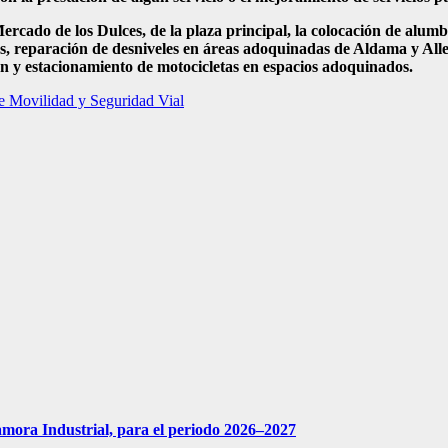
ercado de los Dulces, de la plaza principal, la colocación de alum
es, reparación de desniveles en áreas adoquinadas de Aldama y Alle
ción y estacionamiento de motocicletas en espacios adoquinados.
e Movilidad y Seguridad Vial
amora Industrial, para el periodo 2026–2027