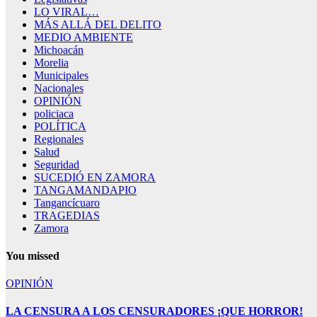
LO VIRAL…
MÁS ALLÁ DEL DELITO
MEDIO AMBIENTE
Michoacán
Morelia
Municipales
Nacionales
OPINIÓN
policiaca
POLÍTICA
Regionales
Salud
Seguridad
SUCEDIÓ EN ZAMORA
TANGAMANDAPIO
Tangancícuaro
TRAGEDIAS
Zamora
You missed
OPINIÓN
LA CENSURA A LOS CENSURADORES ¡QUE HORROR!