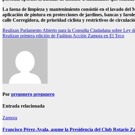
La faena de limpieza y mantenimiento consistió en el lavado del M
aplicación de pintura en protecciones de jardines, bancas y farol
calle Corregidora, de prioridad ciclista y restrictivos de circula
Navegación
Realizan Parlamento Abierto para la Consulta Ciudadana sobre Ley d
Realizan primera edición de Fashion Acción Zamora en El Teco
de
entradas
Por
pregonero pregonero
Entrada relacionada
Zamora
Francisco Pérez-Ayala, asume la Presidencia del Club Rotario Z