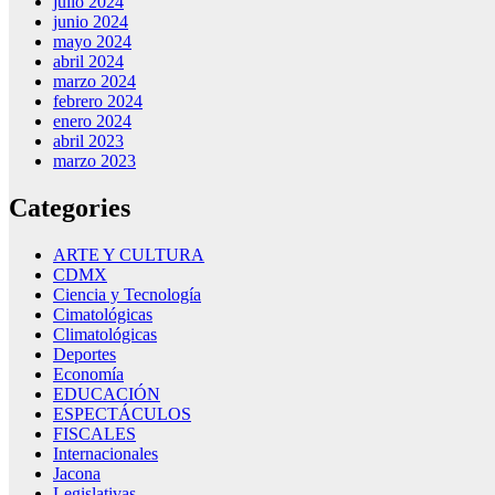
julio 2024
junio 2024
mayo 2024
abril 2024
marzo 2024
febrero 2024
enero 2024
abril 2023
marzo 2023
Categories
ARTE Y CULTURA
CDMX
Ciencia y Tecnología
Cimatológicas
Climatológicas
Deportes
Economía
EDUCACIÓN
ESPECTÁCULOS
FISCALES
Internacionales
Jacona
Legislativas