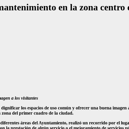
mantenimiento en la zona centro 
agen a los visitantes
dignificar los espacios de uso común y ofrecer una buena imagen a
a zona del primer cuadro de la ciudad.
iferentes áreas del Ayuntamiento, realizó un recorrido por el luga
n la prestación de algún servicio o el mejoramiento de servicios pú