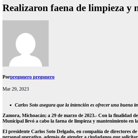
Realizaron faena de limpieza y 
Por
pregonero pregonero
Mar 29, 2023
Carlos Soto asegura que la intención es ofrecer una buena im
Zamora, Michoacán; a 29 de marzo de 2023.- Con la finalidad de 
Municipal llevó a cabo la faena de limpieza y mantenimiento en l
El presidente Carlos Soto Delgado, en compañía de directores de d
personal operativo, además de atender a ciudadanos que solicitaro