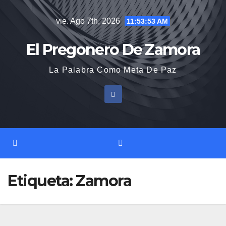
Saltar
vie. Ago 7th, 2026
11:53:54 AM
al
contenido
El Pregonero De Zamora
La Palabra Como Meta De Paz
Etiqueta:
Zamora