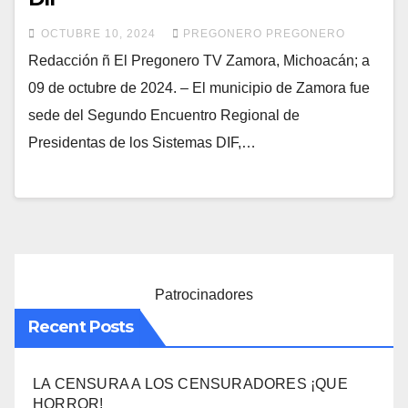
OCTUBRE 10, 2024
PREGONERO PREGONERO
Redacción ñ El Pregonero TV Zamora, Michoacán; a
09 de octubre de 2024. – El municipio de Zamora fue
sede del Segundo Encuentro Regional de
Presidentas de los Sistemas DIF,…
Patrocinadores
Recent Posts
LA CENSURA A LOS CENSURADORES ¡QUE
HORROR!