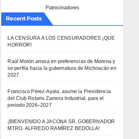
Patrocinadores
Recent Posts
LA CENSURA A LOS CENSURADORES ¡QUE
HORROR!
Raúl Morón arrasa en preferencias de Morena y
se perfila hacia la gubernatura de Michoacán en
2027
Francisco Pérez-Ayala, asume la Presidencia
del Club Rotario Zamora Industrial, para el
periodo 2026–2027
¡BIENVENIDO A JACONA SR. GOBERNADOR
MTRO. ALFREDO RAMÍREZ BEDOLLA!