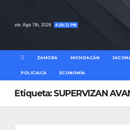
Saltar
al
contenido
vie. Ago 7th, 2026
4:28:12 PM
ZAMORA
MICHOACÁN
JACON
POLICIACA
ECONOMÍA
Etiqueta:
SUPERVIZAN AVAN