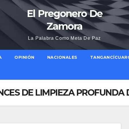
El Pregonero De
Zamora
La Palabra Como Meta De Paz
A
OPINIÓN
NACIONALES
TANGANCÍCUAR
CES DE LIMPIEZA PROFUNDA D