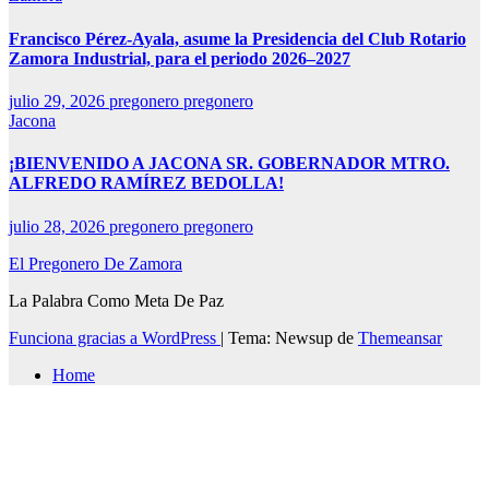
Francisco Pérez-Ayala, asume la Presidencia del Club Rotario
Zamora Industrial, para el periodo 2026–2027
julio 29, 2026
pregonero pregonero
Jacona
¡BIENVENIDO A JACONA SR. GOBERNADOR MTRO.
ALFREDO RAMÍREZ BEDOLLA!
julio 28, 2026
pregonero pregonero
El Pregonero De Zamora
La Palabra Como Meta De Paz
Funciona gracias a WordPress
|
Tema: Newsup de
Themeansar
Home