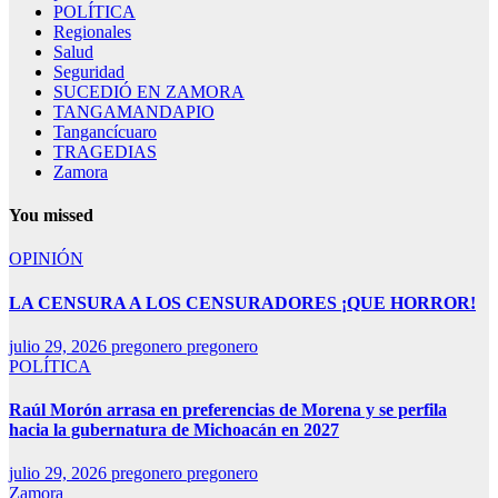
POLÍTICA
Regionales
Salud
Seguridad
SUCEDIÓ EN ZAMORA
TANGAMANDAPIO
Tangancícuaro
TRAGEDIAS
Zamora
You missed
OPINIÓN
LA CENSURA A LOS CENSURADORES ¡QUE HORROR!
julio 29, 2026
pregonero pregonero
POLÍTICA
Raúl Morón arrasa en preferencias de Morena y se perfila
hacia la gubernatura de Michoacán en 2027
julio 29, 2026
pregonero pregonero
Zamora