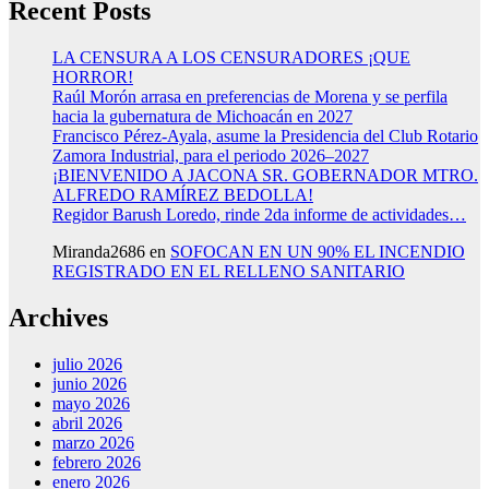
Recent Posts
LA CENSURA A LOS CENSURADORES ¡QUE
HORROR!
Raúl Morón arrasa en preferencias de Morena y se perfila
hacia la gubernatura de Michoacán en 2027
Francisco Pérez-Ayala, asume la Presidencia del Club Rotario
Zamora Industrial, para el periodo 2026–2027
¡BIENVENIDO A JACONA SR. GOBERNADOR MTRO.
ALFREDO RAMÍREZ BEDOLLA!
Regidor Barush Loredo, rinde 2da informe de actividades…
Miranda2686
en
SOFOCAN EN UN 90% EL INCENDIO
REGISTRADO EN EL RELLENO SANITARIO
Archives
julio 2026
junio 2026
mayo 2026
abril 2026
marzo 2026
febrero 2026
enero 2026