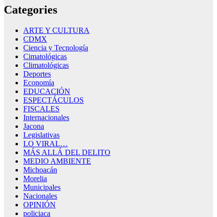
Categories
ARTE Y CULTURA
CDMX
Ciencia y Tecnología
Cimatológicas
Climatológicas
Deportes
Economía
EDUCACIÓN
ESPECTÁCULOS
FISCALES
Internacionales
Jacona
Legislativas
LO VIRAL…
MÁS ALLÁ DEL DELITO
MEDIO AMBIENTE
Michoacán
Morelia
Municipales
Nacionales
OPINIÓN
policiaca