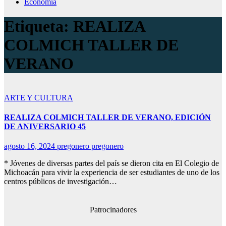
Economía
Etiqueta:
REALIZA
COLMICH TALLER DE
VERANO
ARTE Y CULTURA
REALIZA COLMICH TALLER DE VERANO, EDICIÓN
DE ANIVERSARIO 45
agosto 16, 2024
pregonero pregonero
* Jóvenes de diversas partes del país se dieron cita en El Colegio de
Michoacán para vivir la experiencia de ser estudiantes de uno de los
centros públicos de investigación…
Patrocinadores