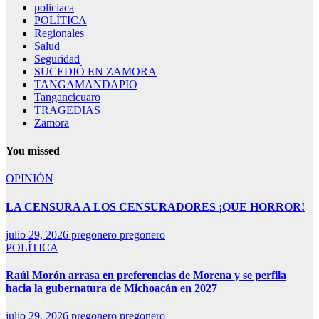
policiaca
POLÍTICA
Regionales
Salud
Seguridad
SUCEDIÓ EN ZAMORA
TANGAMANDAPIO
Tangancícuaro
TRAGEDIAS
Zamora
You missed
OPINIÓN
LA CENSURA A LOS CENSURADORES ¡QUE HORROR!
julio 29, 2026
pregonero pregonero
POLÍTICA
Raúl Morón arrasa en preferencias de Morena y se perfila
hacia la gubernatura de Michoacán en 2027
julio 29, 2026
pregonero pregonero