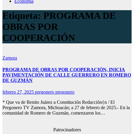
Economía
Etiqueta:
PROGRAMA DE
OBRAS POR
COOPERACIÓN
Zamora
PROGRAMA DE OBRAS POR COOPERACIÓN, INICIA
PAVIMENTACIÓN DE CALLE GUERRERO EN ROMERO
DE GUZMÁN
febrero 27, 2025
pregonero pregonero
* Que va de Benito Juárez a Constitución Redacción{n / El
Pregonero TV Zamora, Michoacán; a 27 de febrero de 2025.- En la
comunidad de Romero de Guzmán, comenzaron los…
Patrocinadores