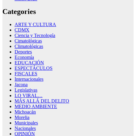
Categories
ARTE Y CULTURA
CDMX
Ciencia y Tecnología
Cimatológicas
Climatológicas
Deportes
Economía
EDUCACIÓN
ESPECTÁCULOS
FISCALES
Internacionales
Jacona
Legislativas
LO VIRAL…
MÁS ALLÁ DEL DELITO
MEDIO AMBIENTE
Michoacán
Morelia
Municipales
Nacionales
OPINIÓN