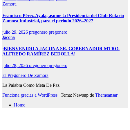
Zamora
Francisco Pérez-Ayala, asume la Presidencia del Club Rotario
Zamora Industrial, para el periodo 2026–2027
julio 29, 2026
pregonero pregonero
Jacona
¡BIENVENIDO A JACONA SR. GOBERNADOR MTRO.
ALFREDO RAMÍREZ BEDOLLA!
julio 28, 2026
pregonero pregonero
El Pregonero De Zamora
La Palabra Como Meta De Paz
Funciona gracias a WordPress
|
Tema: Newsup de
Themeansar
Home