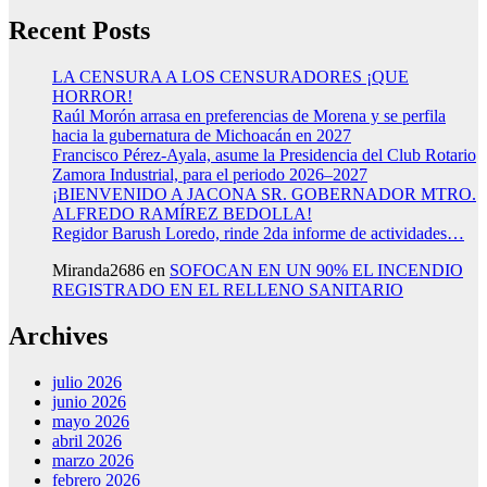
Recent Posts
LA CENSURA A LOS CENSURADORES ¡QUE
HORROR!
Raúl Morón arrasa en preferencias de Morena y se perfila
hacia la gubernatura de Michoacán en 2027
Francisco Pérez-Ayala, asume la Presidencia del Club Rotario
Zamora Industrial, para el periodo 2026–2027
¡BIENVENIDO A JACONA SR. GOBERNADOR MTRO.
ALFREDO RAMÍREZ BEDOLLA!
Regidor Barush Loredo, rinde 2da informe de actividades…
Miranda2686
en
SOFOCAN EN UN 90% EL INCENDIO
REGISTRADO EN EL RELLENO SANITARIO
Archives
julio 2026
junio 2026
mayo 2026
abril 2026
marzo 2026
febrero 2026