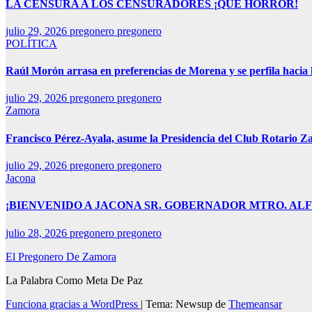
LA CENSURA A LOS CENSURADORES ¡QUE HORROR!
julio 29, 2026
pregonero pregonero
POLÍTICA
Raúl Morón arrasa en preferencias de Morena y se perfila hacia
julio 29, 2026
pregonero pregonero
Zamora
Francisco Pérez-Ayala, asume la Presidencia del Club Rotario Z
julio 29, 2026
pregonero pregonero
Jacona
¡BIENVENIDO A JACONA SR. GOBERNADOR MTRO. AL
julio 28, 2026
pregonero pregonero
El Pregonero De Zamora
La Palabra Como Meta De Paz
Funciona gracias a WordPress
|
Tema: Newsup de
Themeansar