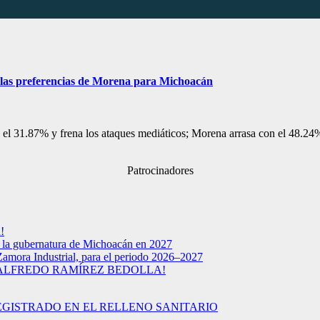
n las preferencias de Morena para Michoacán
on el 31.87% y frena los ataques mediáticos; Morena arrasa con el 48.24
Patrocinadores
!
a la gubernatura de Michoacán en 2027
Zamora Industrial, para el periodo 2026–2027
 ALFREDO RAMÍREZ BEDOLLA!
EGISTRADO EN EL RELLENO SANITARIO