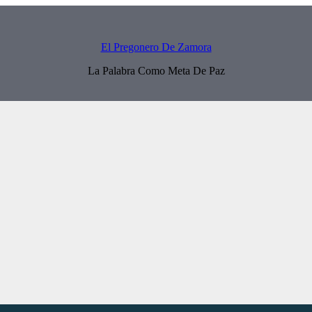
El Pregonero De Zamora
La Palabra Como Meta De Paz