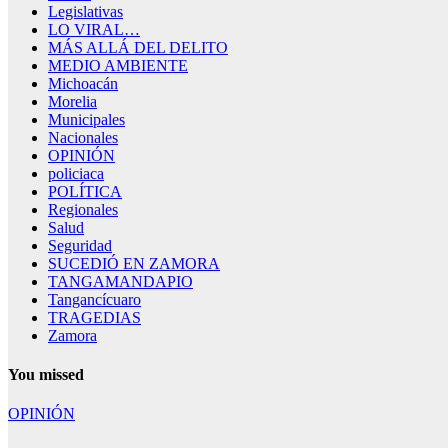
Legislativas
LO VIRAL…
MÁS ALLÁ DEL DELITO
MEDIO AMBIENTE
Michoacán
Morelia
Municipales
Nacionales
OPINIÓN
policiaca
POLÍTICA
Regionales
Salud
Seguridad
SUCEDIÓ EN ZAMORA
TANGAMANDAPIO
Tangancícuaro
TRAGEDIAS
Zamora
You missed
OPINIÓN