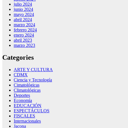
julio 2024
junio 2024
mayo 2024
abril 2024
marzo 2024
febrero 2024
enero 2024
abril 2023
marzo 2023
Categories
ARTE Y CULTURA
CDMX
Ciencia y Tecnología
Cimatológicas
Climatológicas
Deportes
Economía
EDUCACIÓN
ESPECTÁCULOS
FISCALES
Internacionales
Jacona