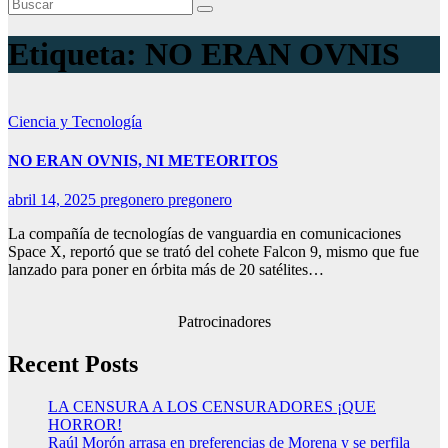
Etiqueta:
NO ERAN OVNIS
Ciencia y Tecnología
NO ERAN OVNIS, NI METEORITOS
abril 14, 2025
pregonero pregonero
La compañía de tecnologías de vanguardia en comunicaciones
Space X, reportó que se trató del cohete Falcon 9, mismo que fue
lanzado para poner en órbita más de 20 satélites…
Patrocinadores
Recent Posts
LA CENSURA A LOS CENSURADORES ¡QUE
HORROR!
Raúl Morón arrasa en preferencias de Morena y se perfila