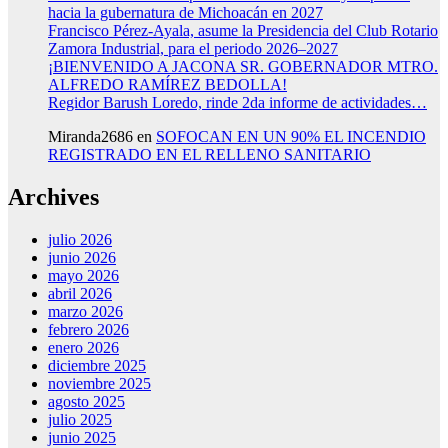
hacia la gubernatura de Michoacán en 2027
Francisco Pérez-Ayala, asume la Presidencia del Club Rotario
Zamora Industrial, para el periodo 2026–2027
¡BIENVENIDO A JACONA SR. GOBERNADOR MTRO.
ALFREDO RAMÍREZ BEDOLLA!
Regidor Barush Loredo, rinde 2da informe de actividades…
Miranda2686
en
SOFOCAN EN UN 90% EL INCENDIO
REGISTRADO EN EL RELLENO SANITARIO
Archives
julio 2026
junio 2026
mayo 2026
abril 2026
marzo 2026
febrero 2026
enero 2026
diciembre 2025
noviembre 2025
agosto 2025
julio 2025
junio 2025