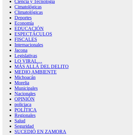
Ciencia y Tecnología
Cimatológicas
Climatológicas
Deportes
Economía
EDUCACIÓN
ESPECTÁCULOS
FISCALES
Internacionales
Jacona
Legislativas
LO VIRAL…
MÁS ALLÁ DEL DELITO
MEDIO AMBIENTE
Michoacán
Morelia
Municipales
Nacionales
OPINIÓN
policiaca
POLÍTICA
Regionales
Salud
Seguridad
SUCEDIÓ EN ZAMORA