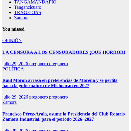
TANGAMANDAPIO
Tangancícuaro
TRAGEDIAS
Zamora
You missed
OPINIÓN
LA CENSURA A LOS CENSURADORES ¡QUE HORROR!
julio 29, 2026
pregonero pregonero
POLÍTICA
Raúl Morón arrasa en preferencias de Morena y se perfila
hacia la gubernatura de Michoacán en 2027
julio 29, 2026
pregonero pregonero
Zamora
Francisco Pérez-Ayala, asume la Presidencia del Club Rotario
Zamora Industrial, para el periodo 2026–2027
julio 29, 2026
pregonero pregonero