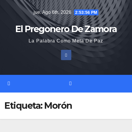
Saltar
jue. Ago 6th, 2026
2:53:56 PM
al
contenido
El Pregonero De Zamora
La Palabra Como Meta De Paz
Etiqueta:
Morón