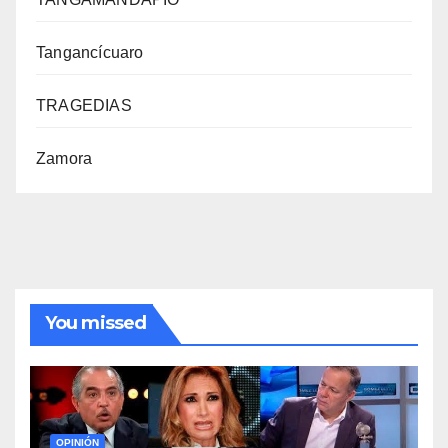
Tangancícuaro
TRAGEDIAS
Zamora
You missed
OPINIÓN