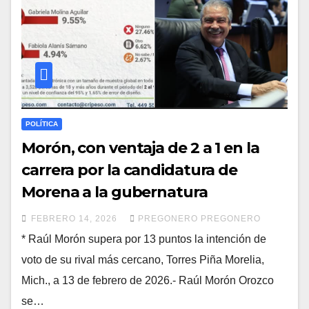
POLÍTICA
Morón, con ventaja de 2 a 1 en la
carrera por la candidatura de
Morena a la gubernatura
FEBRERO 14, 2026
PREGONERO PREGONERO
* Raúl Morón supera por 13 puntos la intención de
voto de su rival más cercano, Torres Piña Morelia,
Mich., a 13 de febrero de 2026.- Raúl Morón Orozco
se…