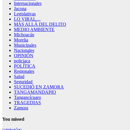
Internacionales
Jacona
Legislativas
LO VIRAL…
MÁS ALLÁ DEL DELITO
MEDIO AMBIENTE
Michoacán
Morelia
Municipales
Nacionales
OPINIÓN
policiaca
POLÍTICA
Regionales
Salud
Seguridad
SUCEDIÓ EN ZAMORA
TANGAMANDAPIO
Tangancícuaro
TRAGEDIAS
Zamora
You missed