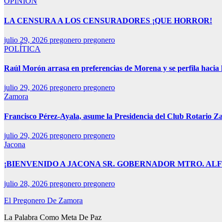
OPINIÓN
LA CENSURA A LOS CENSURADORES ¡QUE HORROR!
julio 29, 2026
pregonero pregonero
POLÍTICA
Raúl Morón arrasa en preferencias de Morena y se perfila hacia
julio 29, 2026
pregonero pregonero
Zamora
Francisco Pérez-Ayala, asume la Presidencia del Club Rotario Z
julio 29, 2026
pregonero pregonero
Jacona
¡BIENVENIDO A JACONA SR. GOBERNADOR MTRO. AL
julio 28, 2026
pregonero pregonero
El Pregonero De Zamora
La Palabra Como Meta De Paz