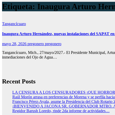
Etiqueta:
Inaugura Arturo Her
Tangancícuaro
Inaugura Arturo Hernández, nuevas instalaciones del SAPAT en
mayo 28, 2026
pregonero pregonero
Tangancícuaro, Mich., 27/mayo/2027.- El Presidente Municipal, Artur
inmediaciones del Ojo de Agua…
Recent Posts
LA CENSURA A LOS CENSURADORES ¡QUE HORROR
Raúl Morón arrasa en preferencias de Morena y se perfila haci
Francisco Pérez-Ayala, asume la Presidencia del Club Rotario 
¡BIENVENIDO A JACONA SR. GOBERNADOR MTRO.
Regidor Barush Loredo, rinde 2da informe de actividades…