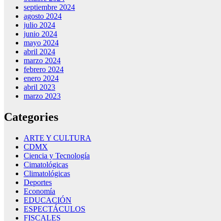
septiembre 2024
agosto 2024
julio 2024
junio 2024
mayo 2024
abril 2024
marzo 2024
febrero 2024
enero 2024
abril 2023
marzo 2023
Categories
ARTE Y CULTURA
CDMX
Ciencia y Tecnología
Cimatológicas
Climatológicas
Deportes
Economía
EDUCACIÓN
ESPECTÁCULOS
FISCALES