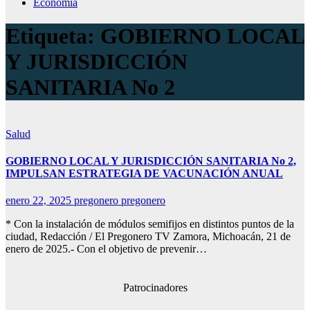
Economía
Etiqueta:
GOBIERNO LOCAL
Y JURISDICCIÓN
SANITARIA No 2
Salud
GOBIERNO LOCAL Y JURISDICCIÓN SANITARIA No 2,
IMPULSAN ESTRATEGIA DE VACUNACIÓN ANUAL
enero 22, 2025
pregonero pregonero
* Con la instalación de módulos semifijos en distintos puntos de la
ciudad, Redacción / El Pregonero TV Zamora, Michoacán, 21 de
enero de 2025.- Con el objetivo de prevenir…
Patrocinadores