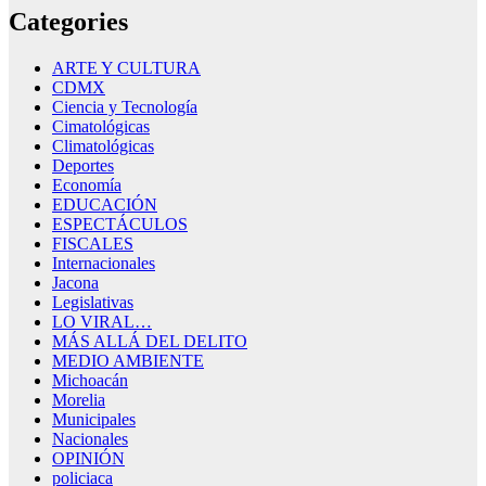
Categories
ARTE Y CULTURA
CDMX
Ciencia y Tecnología
Cimatológicas
Climatológicas
Deportes
Economía
EDUCACIÓN
ESPECTÁCULOS
FISCALES
Internacionales
Jacona
Legislativas
LO VIRAL…
MÁS ALLÁ DEL DELITO
MEDIO AMBIENTE
Michoacán
Morelia
Municipales
Nacionales
OPINIÓN
policiaca