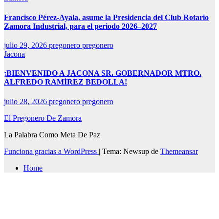
Francisco Pérez-Ayala, asume la Presidencia del Club Rotario
Zamora Industrial, para el periodo 2026–2027
julio 29, 2026
pregonero pregonero
Jacona
¡BIENVENIDO A JACONA SR. GOBERNADOR MTRO.
ALFREDO RAMÍREZ BEDOLLA!
julio 28, 2026
pregonero pregonero
El Pregonero De Zamora
La Palabra Como Meta De Paz
Funciona gracias a WordPress
|
Tema: Newsup de
Themeansar
Home