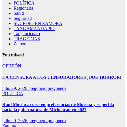
POLÍTICA
Regionales
Salud
Seguridad
SUCEDIÓ EN ZAMORA
TANGAMANDAPIO
Tangancícuaro
TRAGEDIAS
Zamora
You missed
OPINIÓN
LA CENSURA A LOS CENSURADORES ¡QUE HORROR!
julio 29, 2026
pregonero pregonero
POLÍTICA
Raúl Morón arrasa en preferencias de Morena y se perfila
hacia la gubernatura de Michoacán en 2027
julio 29, 2026
pregonero pregonero
Zamora