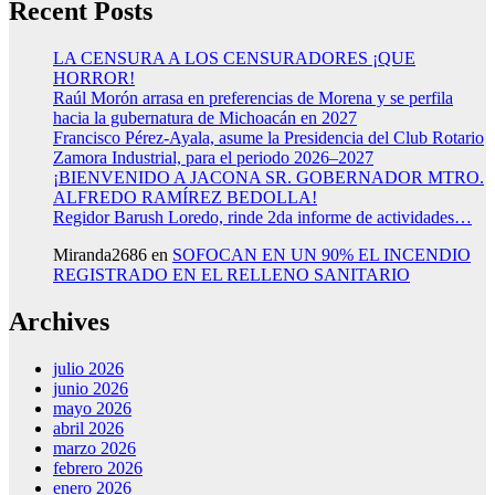
Recent Posts
LA CENSURA A LOS CENSURADORES ¡QUE
HORROR!
Raúl Morón arrasa en preferencias de Morena y se perfila
hacia la gubernatura de Michoacán en 2027
Francisco Pérez-Ayala, asume la Presidencia del Club Rotario
Zamora Industrial, para el periodo 2026–2027
¡BIENVENIDO A JACONA SR. GOBERNADOR MTRO.
ALFREDO RAMÍREZ BEDOLLA!
Regidor Barush Loredo, rinde 2da informe de actividades…
Miranda2686
en
SOFOCAN EN UN 90% EL INCENDIO
REGISTRADO EN EL RELLENO SANITARIO
Archives
julio 2026
junio 2026
mayo 2026
abril 2026
marzo 2026
febrero 2026
enero 2026