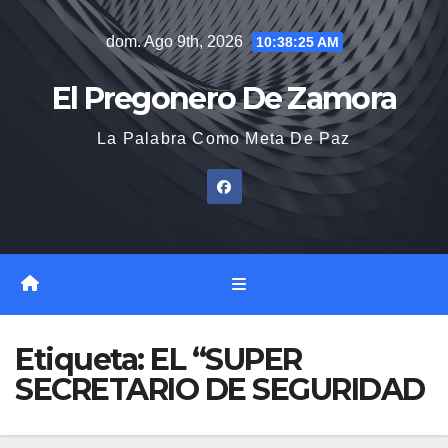
Saltar
dom. Ago 9th, 2026
10:38:26 AM
al
contenido
El Pregonero De Zamora
La Palabra Como Meta De Paz
Etiqueta:
EL “SUPER
SECRETARIO DE SEGURIDAD