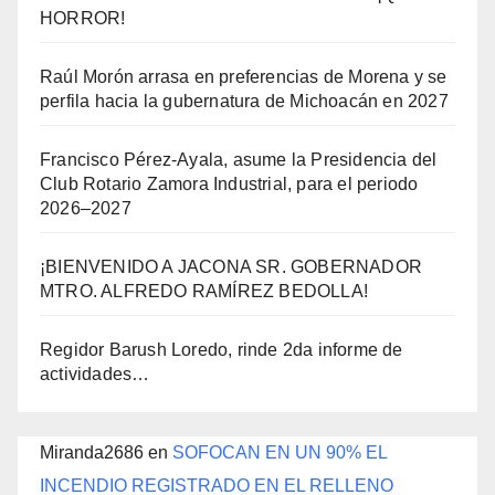
HORROR!
Raúl Morón arrasa en preferencias de Morena y se
perfila hacia la gubernatura de Michoacán en 2027
Francisco Pérez-Ayala, asume la Presidencia del
Club Rotario Zamora Industrial, para el periodo
2026–2027
¡BIENVENIDO A JACONA SR. GOBERNADOR
MTRO. ALFREDO RAMÍREZ BEDOLLA!
Regidor Barush Loredo, rinde 2da informe de
actividades…
Miranda2686
en
SOFOCAN EN UN 90% EL
INCENDIO REGISTRADO EN EL RELLENO