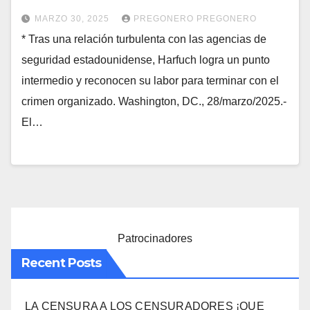
MARZO 30, 2025
PREGONERO PREGONERO
* Tras una relación turbulenta con las agencias de
seguridad estadounidense, Harfuch logra un punto
intermedio y reconocen su labor para terminar con el
crimen organizado. Washington, DC., 28/marzo/2025.-
El…
Patrocinadores
Recent Posts
LA CENSURA A LOS CENSURADORES ¡QUE