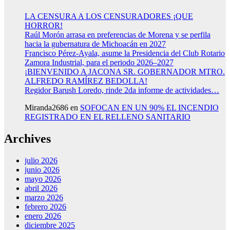
LA CENSURA A LOS CENSURADORES ¡QUE
HORROR!
Raúl Morón arrasa en preferencias de Morena y se perfila
hacia la gubernatura de Michoacán en 2027
Francisco Pérez-Ayala, asume la Presidencia del Club Rotario
Zamora Industrial, para el periodo 2026–2027
¡BIENVENIDO A JACONA SR. GOBERNADOR MTRO.
ALFREDO RAMÍREZ BEDOLLA!
Regidor Barush Loredo, rinde 2da informe de actividades…
Miranda2686
en
SOFOCAN EN UN 90% EL INCENDIO
REGISTRADO EN EL RELLENO SANITARIO
Archives
julio 2026
junio 2026
mayo 2026
abril 2026
marzo 2026
febrero 2026
enero 2026
diciembre 2025