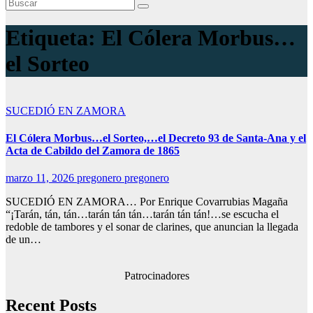
Etiqueta:
El Cólera Morbus…
el Sorteo
SUCEDIÓ EN ZAMORA
El Cólera Morbus…el Sorteo,…el Decreto 93 de Santa-Ana y el
Acta de Cabildo del Zamora de 1865
marzo 11, 2026
pregonero pregonero
SUCEDIÓ EN ZAMORA… Por Enrique Covarrubias Magaña
“¡Tarán, tán, tán…tarán tán tán…tarán tán tán!…se escucha el
redoble de tambores y el sonar de clarines, que anuncian la llegada
de un…
Patrocinadores
Recent Posts