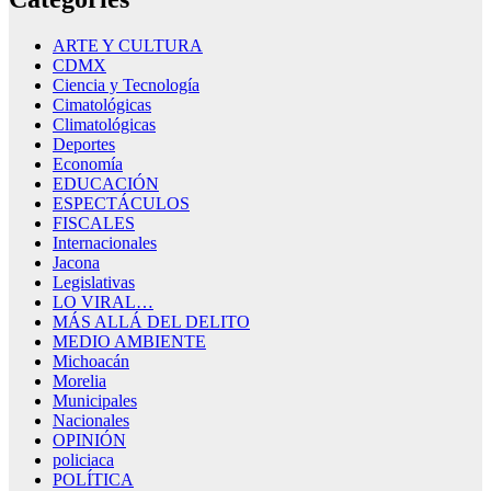
ARTE Y CULTURA
CDMX
Ciencia y Tecnología
Cimatológicas
Climatológicas
Deportes
Economía
EDUCACIÓN
ESPECTÁCULOS
FISCALES
Internacionales
Jacona
Legislativas
LO VIRAL…
MÁS ALLÁ DEL DELITO
MEDIO AMBIENTE
Michoacán
Morelia
Municipales
Nacionales
OPINIÓN
policiaca
POLÍTICA