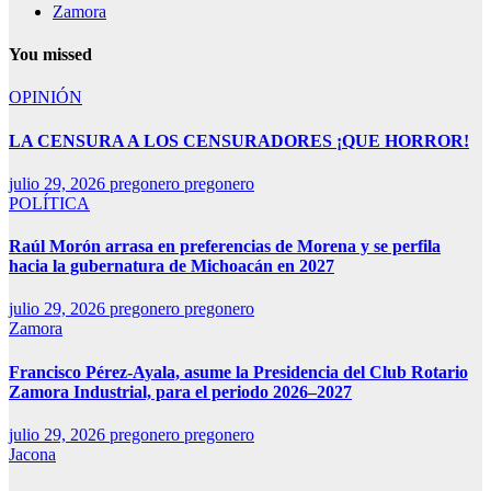
Zamora
You missed
OPINIÓN
LA CENSURA A LOS CENSURADORES ¡QUE HORROR!
julio 29, 2026
pregonero pregonero
POLÍTICA
Raúl Morón arrasa en preferencias de Morena y se perfila
hacia la gubernatura de Michoacán en 2027
julio 29, 2026
pregonero pregonero
Zamora
Francisco Pérez-Ayala, asume la Presidencia del Club Rotario
Zamora Industrial, para el periodo 2026–2027
julio 29, 2026
pregonero pregonero
Jacona