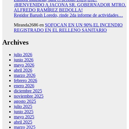
¡BIENVENIDO A JACONA SR. GOBERNADOR MTRO.
ALFREDO RAMÍREZ BEDOLLA!
Regidor Barush Loredo, rinde 2da informe de actividades…
Miranda2686
en
SOFOCAN EN UN 90% EL INCENDIO
REGISTRADO EN EL RELLENO SANITARIO
Archives
julio 2026
junio 2026
mayo 2026
abril 2026
marzo 2026
febrero 2026
enero 2026
diciembre 2025
noviembre 2025
agosto 2025
julio 2025
junio 2025
mayo 2025
abril 2025
marzo 2025