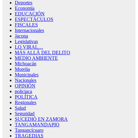
Deportes
Economía
EDUCACIÓN
ESPECTÁCULOS
FISCALES
Internacionales
Jacona
Legislativas
LO VIRAL…
MÁS ALLÁ DEL DELITO
MEDIO AMBIENTE
Michoacán
Morelia
Municipales
Nacionales
OPINIÓN
policiaca
POLÍTICA
Regionales
Salud
Seguridad
SUCEDIÓ EN ZAMORA
TANGAMANDAPIO
Tangancícuaro
TRAGEDIAS