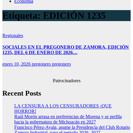
Economía
Etiqueta:
EDICIÓN 1235
Regionales
SOCIALES EN EL PREGONERO DE ZAMORA, EDICIÓN
1235, DEL 6 DE ENERO DE 2026…
enero 10, 2026
pregonero pregonero
Patrocinadores
Recent Posts
LA CENSURA A LOS CENSURADORES ¡QUE
HORROR!
Raúl Morón arrasa en preferencias de Morena y se perfila
hacia la gubernatura de Michoacán en 2027
Francisco Pérez-Ayala, asume la Presidencia del Club Rotario
Zamora Industrial, para el periodo 2026–2027