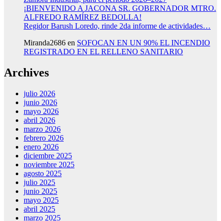
¡BIENVENIDO A JACONA SR. GOBERNADOR MTRO.
ALFREDO RAMÍREZ BEDOLLA!
Regidor Barush Loredo, rinde 2da informe de actividades…
Miranda2686
en
SOFOCAN EN UN 90% EL INCENDIO
REGISTRADO EN EL RELLENO SANITARIO
Archives
julio 2026
junio 2026
mayo 2026
abril 2026
marzo 2026
febrero 2026
enero 2026
diciembre 2025
noviembre 2025
agosto 2025
julio 2025
junio 2025
mayo 2025
abril 2025
marzo 2025