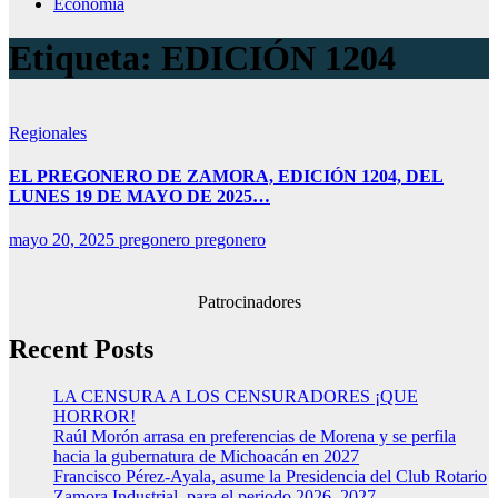
Economía
Etiqueta:
EDICIÓN 1204
Regionales
EL PREGONERO DE ZAMORA, EDICIÓN 1204, DEL
LUNES 19 DE MAYO DE 2025…
mayo 20, 2025
pregonero pregonero
Patrocinadores
Recent Posts
LA CENSURA A LOS CENSURADORES ¡QUE
HORROR!
Raúl Morón arrasa en preferencias de Morena y se perfila
hacia la gubernatura de Michoacán en 2027
Francisco Pérez-Ayala, asume la Presidencia del Club Rotario
Zamora Industrial, para el periodo 2026–2027