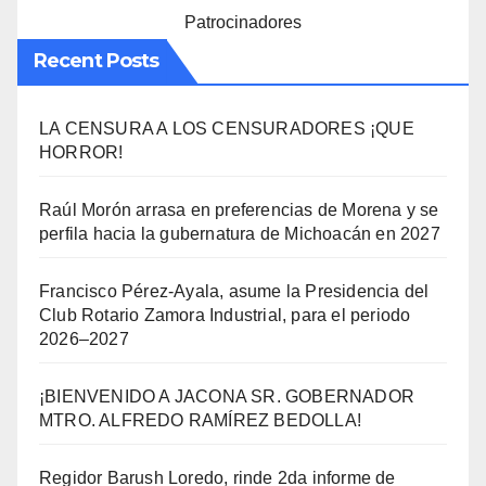
Patrocinadores
Recent Posts
LA CENSURA A LOS CENSURADORES ¡QUE
HORROR!
Raúl Morón arrasa en preferencias de Morena y se
perfila hacia la gubernatura de Michoacán en 2027
Francisco Pérez-Ayala, asume la Presidencia del
Club Rotario Zamora Industrial, para el periodo
2026–2027
¡BIENVENIDO A JACONA SR. GOBERNADOR
MTRO. ALFREDO RAMÍREZ BEDOLLA!
Regidor Barush Loredo, rinde 2da informe de