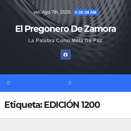
Saltar
vie. Ago 7th, 2026
4:30:39 AM
al
contenido
El Pregonero De Zamora
La Palabra Como Meta De Paz
Etiqueta:
EDICIÓN 1200