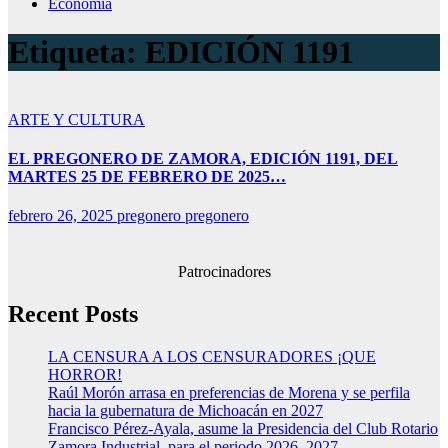
Economía
Etiqueta:
EDICIÓN 1191
ARTE Y CULTURA
EL PREGONERO DE ZAMORA, EDICIÓN 1191, DEL
MARTES 25 DE FEBRERO DE 2025…
febrero 26, 2025
pregonero pregonero
Patrocinadores
Recent Posts
LA CENSURA A LOS CENSURADORES ¡QUE
HORROR!
Raúl Morón arrasa en preferencias de Morena y se perfila
hacia la gubernatura de Michoacán en 2027
Francisco Pérez-Ayala, asume la Presidencia del Club Rotario
Zamora Industrial, para el periodo 2026–2027