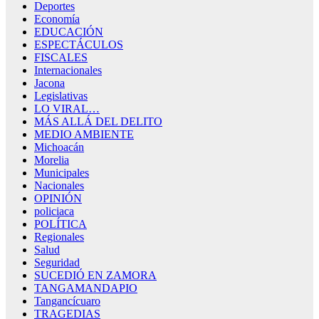
Deportes
Economía
EDUCACIÓN
ESPECTÁCULOS
FISCALES
Internacionales
Jacona
Legislativas
LO VIRAL…
MÁS ALLÁ DEL DELITO
MEDIO AMBIENTE
Michoacán
Morelia
Municipales
Nacionales
OPINIÓN
policiaca
POLÍTICA
Regionales
Salud
Seguridad
SUCEDIÓ EN ZAMORA
TANGAMANDAPIO
Tangancícuaro
TRAGEDIAS