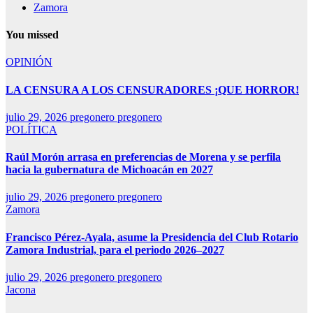
Zamora
You missed
OPINIÓN
LA CENSURA A LOS CENSURADORES ¡QUE HORROR!
julio 29, 2026
pregonero pregonero
POLÍTICA
Raúl Morón arrasa en preferencias de Morena y se perfila
hacia la gubernatura de Michoacán en 2027
julio 29, 2026
pregonero pregonero
Zamora
Francisco Pérez-Ayala, asume la Presidencia del Club Rotario
Zamora Industrial, para el periodo 2026–2027
julio 29, 2026
pregonero pregonero
Jacona