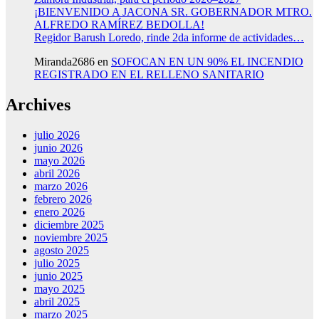
¡BIENVENIDO A JACONA SR. GOBERNADOR MTRO.
ALFREDO RAMÍREZ BEDOLLA!
Regidor Barush Loredo, rinde 2da informe de actividades…
Miranda2686
en
SOFOCAN EN UN 90% EL INCENDIO
REGISTRADO EN EL RELLENO SANITARIO
Archives
julio 2026
junio 2026
mayo 2026
abril 2026
marzo 2026
febrero 2026
enero 2026
diciembre 2025
noviembre 2025
agosto 2025
julio 2025
junio 2025
mayo 2025
abril 2025
marzo 2025