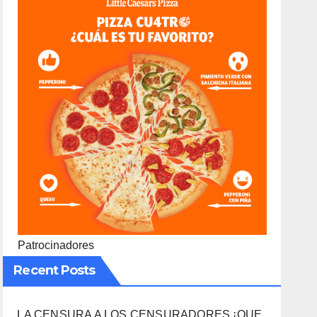
Patrocinadores
Recent Posts
LA CENSURA A LOS CENSURADORES ¡QUE