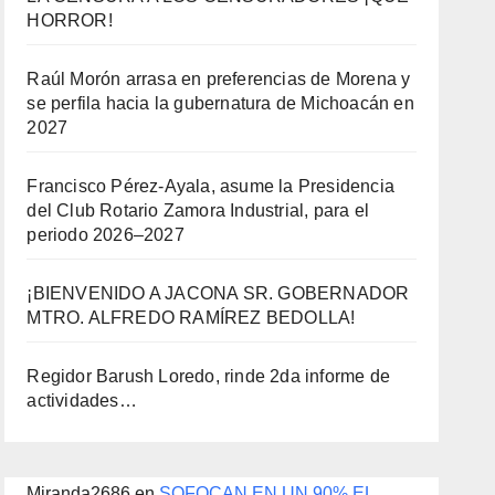
HORROR!
Raúl Morón arrasa en preferencias de Morena y
se perfila hacia la gubernatura de Michoacán en
2027
Francisco Pérez-Ayala, asume la Presidencia
del Club Rotario Zamora Industrial, para el
periodo 2026–2027
¡BIENVENIDO A JACONA SR. GOBERNADOR
MTRO. ALFREDO RAMÍREZ BEDOLLA!
Regidor Barush Loredo, rinde 2da informe de
actividades…
Miranda2686
en
SOFOCAN EN UN 90% EL