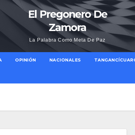
El Pregonero De
Zamora
La Palabra Como Meta De Paz
A
OPINIÓN
NACIONALES
TANGANCÍCUAR