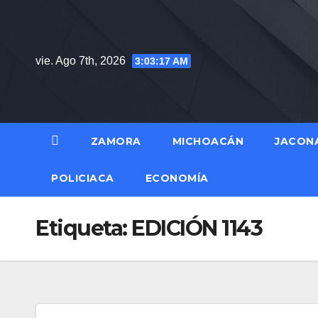
Saltar
al
contenido
vie. Ago 7th, 2026
3:03:18 AM
ZAMORA
MICHOACÁN
JACON
POLICIACA
ECONOMÍA
Etiqueta:
EDICIÓN 1143