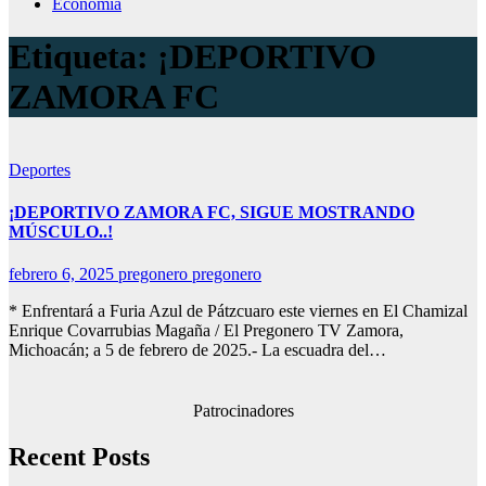
Economía
Etiqueta:
¡DEPORTIVO
ZAMORA FC
Deportes
¡DEPORTIVO ZAMORA FC, SIGUE MOSTRANDO
MÚSCULO..!
febrero 6, 2025
pregonero pregonero
* Enfrentará a Furia Azul de Pátzcuaro este viernes en El Chamizal
Enrique Covarrubias Magaña / El Pregonero TV Zamora,
Michoacán; a 5 de febrero de 2025.- La escuadra del…
Patrocinadores
Recent Posts