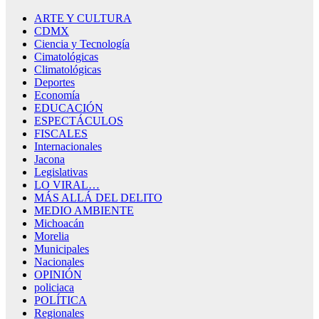
ARTE Y CULTURA
CDMX
Ciencia y Tecnología
Cimatológicas
Climatológicas
Deportes
Economía
EDUCACIÓN
ESPECTÁCULOS
FISCALES
Internacionales
Jacona
Legislativas
LO VIRAL…
MÁS ALLÁ DEL DELITO
MEDIO AMBIENTE
Michoacán
Morelia
Municipales
Nacionales
OPINIÓN
policiaca
POLÍTICA
Regionales