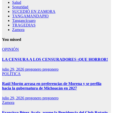
Salud
Seguridad
SUCEDIÓ EN ZAMORA
TANGAMANDAPIO
Tangancícuaro
TRAGEDIAS
Zamora
You missed
OPINIÓN
LA CENSURA A LOS CENSURADORES ¡QUE HORROR!
julio 29, 2026
pregonero pregonero
POLÍTICA
Raúl Morón arrasa en preferencias de Morena y se perfila
hacia la gubernatura de Michoacán en 2027
julio 29, 2026
pregonero pregonero
Zamora
Francisco Pérez-Ayala, asume la Presidencia del Club Rotario