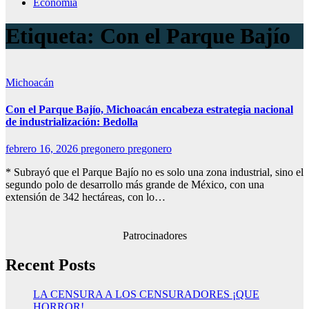
Economía
Etiqueta:
Con el Parque Bajío
Michoacán
Con el Parque Bajío, Michoacán encabeza estrategia nacional
de industrialización: Bedolla
febrero 16, 2026
pregonero pregonero
* Subrayó que el Parque Bajío no es solo una zona industrial, sino el
segundo polo de desarrollo más grande de México, con una
extensión de 342 hectáreas, con lo…
Patrocinadores
Recent Posts
LA CENSURA A LOS CENSURADORES ¡QUE
HORROR!