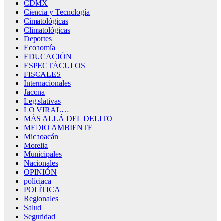
CDMX
Ciencia y Tecnología
Cimatológicas
Climatológicas
Deportes
Economía
EDUCACIÓN
ESPECTÁCULOS
FISCALES
Internacionales
Jacona
Legislativas
LO VIRAL…
MÁS ALLÁ DEL DELITO
MEDIO AMBIENTE
Michoacán
Morelia
Municipales
Nacionales
OPINIÓN
policiaca
POLÍTICA
Regionales
Salud
Seguridad