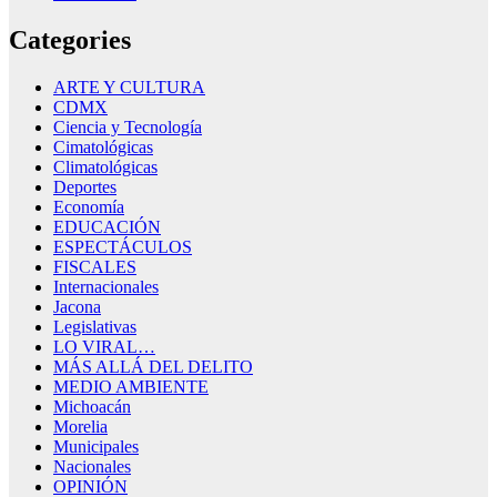
Categories
ARTE Y CULTURA
CDMX
Ciencia y Tecnología
Cimatológicas
Climatológicas
Deportes
Economía
EDUCACIÓN
ESPECTÁCULOS
FISCALES
Internacionales
Jacona
Legislativas
LO VIRAL…
MÁS ALLÁ DEL DELITO
MEDIO AMBIENTE
Michoacán
Morelia
Municipales
Nacionales
OPINIÓN