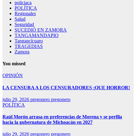
policiaca
POLÍTICA
Regionales
Salud
Seguridad
SUCEDIÓ EN ZAMORA
TANGAMANDAPIO
Tangancícuaro
TRAGEDIAS
Zamora
You missed
OPINIÓN
LA CENSURA A LOS CENSURADORES ¡QUE HORROR!
julio 29, 2026
pregonero pregonero
POLÍTICA
Raúl Morón arrasa en preferencias de Morena y se perfila
hacia la gubernatura de Michoacán en 2027
julio 29, 2026
pregonero pregonero