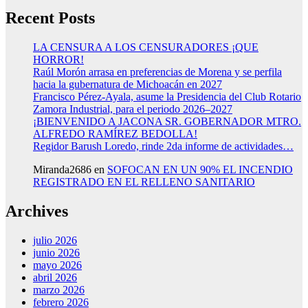
Recent Posts
LA CENSURA A LOS CENSURADORES ¡QUE
HORROR!
Raúl Morón arrasa en preferencias de Morena y se perfila
hacia la gubernatura de Michoacán en 2027
Francisco Pérez-Ayala, asume la Presidencia del Club Rotario
Zamora Industrial, para el periodo 2026–2027
¡BIENVENIDO A JACONA SR. GOBERNADOR MTRO.
ALFREDO RAMÍREZ BEDOLLA!
Regidor Barush Loredo, rinde 2da informe de actividades…
Miranda2686
en
SOFOCAN EN UN 90% EL INCENDIO
REGISTRADO EN EL RELLENO SANITARIO
Archives
julio 2026
junio 2026
mayo 2026
abril 2026
marzo 2026
febrero 2026