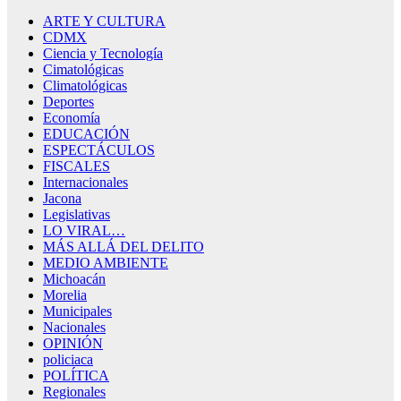
ARTE Y CULTURA
CDMX
Ciencia y Tecnología
Cimatológicas
Climatológicas
Deportes
Economía
EDUCACIÓN
ESPECTÁCULOS
FISCALES
Internacionales
Jacona
Legislativas
LO VIRAL…
MÁS ALLÁ DEL DELITO
MEDIO AMBIENTE
Michoacán
Morelia
Municipales
Nacionales
OPINIÓN
policiaca
POLÍTICA
Regionales