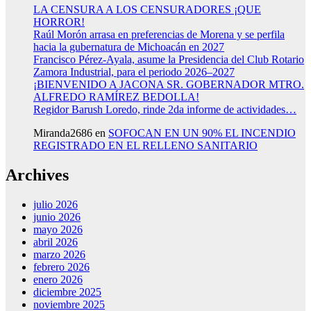
LA CENSURA A LOS CENSURADORES ¡QUE
HORROR!
Raúl Morón arrasa en preferencias de Morena y se perfila
hacia la gubernatura de Michoacán en 2027
Francisco Pérez-Ayala, asume la Presidencia del Club Rotario
Zamora Industrial, para el periodo 2026–2027
¡BIENVENIDO A JACONA SR. GOBERNADOR MTRO.
ALFREDO RAMÍREZ BEDOLLA!
Regidor Barush Loredo, rinde 2da informe de actividades…
Miranda2686
en
SOFOCAN EN UN 90% EL INCENDIO
REGISTRADO EN EL RELLENO SANITARIO
Archives
julio 2026
junio 2026
mayo 2026
abril 2026
marzo 2026
febrero 2026
enero 2026
diciembre 2025
noviembre 2025