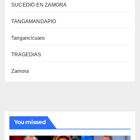
SUCEDIÓ EN ZAMORA
TANGAMANDAPIO
Tangancícuaro
TRAGEDIAS
Zamora
You missed