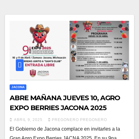
JACONA
ABRE MAÑANA JUEVES 10, AGRO
EXPO BERRIES JACONA 2025
ABRIL 9, 2025
PREGONERO PREGONERO
El Gobierno de Jacona complace en invitarles a la
Gran Agro Expo Berries JACNA 2025. En su 9na.