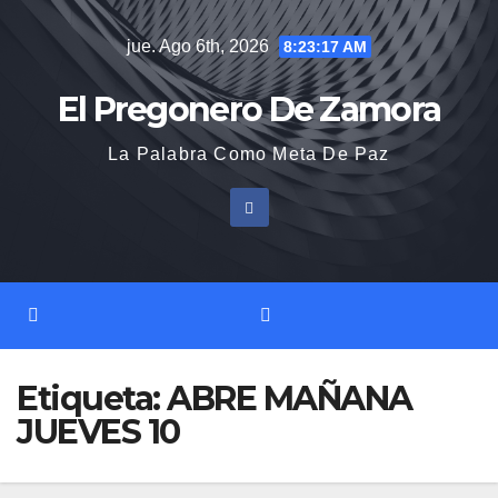
Saltar
jue. Ago 6th, 2026
8:23:18 AM
al
contenido
El Pregonero De Zamora
La Palabra Como Meta De Paz
Etiqueta:
ABRE MAÑANA
JUEVES 10